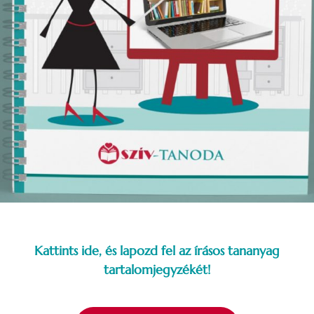
Kattints ide, és lapozd fel az írásos tananyag
tartalomjegyzékét!