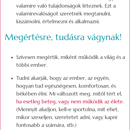
valamire való tulajdonságok léteznek. Ezt a
valamirevalóságot szeretnék megtanulni,
kiszámolni, értelmezni és alkalmazni.
Megértésre, tudásra vágynak!
Szívesen megértik, miként működik a világ és a
többi ember.
Tudni akarják, hogy az ember, az egyén,
hogyan tud egészségesen, komfortosan, és
békében élni. Mi változott meg, mitől tért el,
ha esetleg beteg, vagy nem működik az élete
.
(Mennyit aludjon, kell-e sportolna, mit ehet,
mikor szexeljen, szeretetet adni, vagy kapni
fontosabb a számára, stb.)