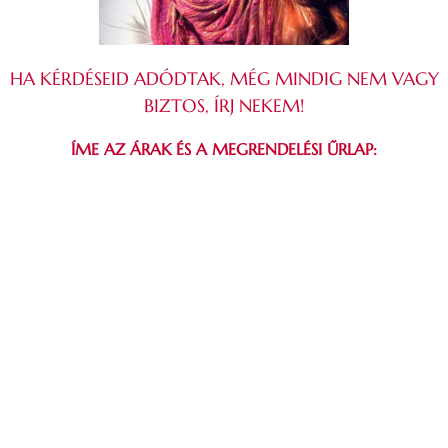
HA KÉRDÉSEID ADÓDTAK, MÉG MINDIG NEM VAGY
BIZTOS, ÍRJ NEKEM!
ÍME AZ ÁRAK ÉS A MEGRENDELÉSI ŰRLAP: