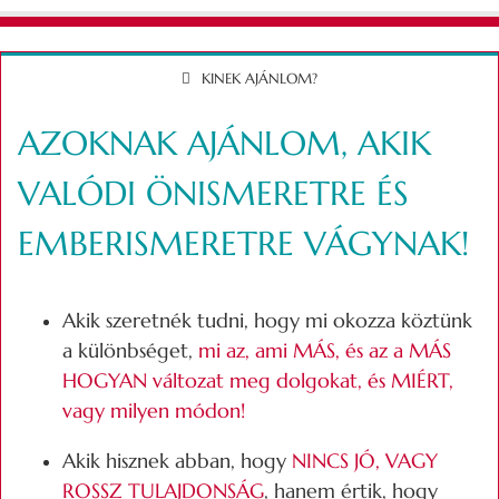
KINEK AJÁNLOM?
AZOKNAK AJÁNLOM,
AKIK
VALÓDI ÖNISMERETRE ÉS
EMBERISMERETRE VÁGYNAK!
Akik szeretnék tudni, hogy mi okozza köztünk
a különbséget,
mi az, ami MÁS, és az a MÁS
HOGYAN változat meg dolgokat, és MIÉRT,
vagy milyen módon!
Akik hisznek abban, hogy
NINCS JÓ, VAGY
ROSSZ TULAJDONSÁG
, hanem értik, hogy