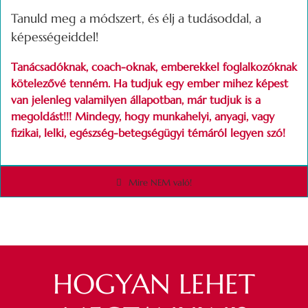
Tanuld meg a módszert, és élj a tudásoddal, a
képességeiddel!
Tanácsadóknak, coach-oknak, emberekkel foglalkozóknak
kötelezővé tenném. Ha tudjuk egy ember mihez képest
van jelenleg valamilyen állapotban, már tudjuk is a
megoldást!!! Mindegy, hogy munkahelyi, anyagi, vagy
fizikai, lelki, egészség-betegségügyi témáról legyen szó!
Mire NEM való!
HOGYAN LEHET