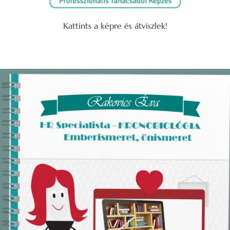
Kattints a képre és átviszlek!