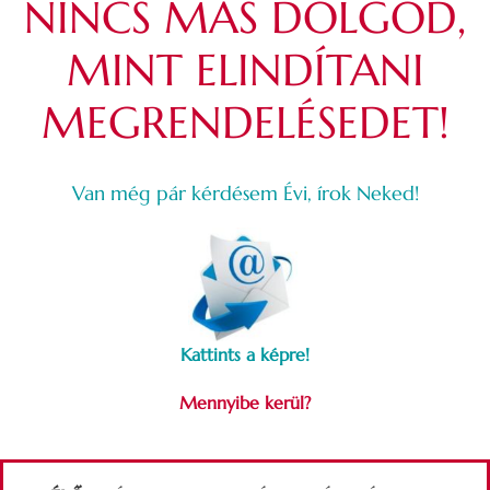
NINCS MÁS DOLGOD,
MINT ELINDÍTANI
MEGRENDELÉSEDET!
Van még pár kérdésem Évi, írok Neked!
Kattints a képre!
Mennyibe kerül?