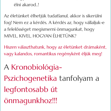
élni akarod..!
Az életünket élhetjük tudatlanul, akkor is sikerülni
fog! Nem ez a kérdés. A kérdés az, hogy vállaljuk-e
a felelősséget megismerni önmagunkat, hogy
MIVEL, KIVEL, HOGYAN ÉLHETÜNK?
Hiszen választhatunk, hogy az életünket drámaként,
vagy kalandos, romantikus regényként éljük meg!
A
Kronobiológia-
Pszichogenetika
tanfolyam a
legfontosabb út
önmagunkhoz!!!