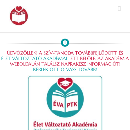
Kihagyás
ÜDVÖZÖLLEK! A SZÍV-TANODA TOVÁBBFEJLŐDÖTT ÉS
ÉLET VÁLTOZTATÓ AKADÉMAI
LETT BELŐLE. AZ AKADÉMIA
WEBOLDALÁN TALÁLSZ NAPRAKÉSZ INFORMÁCIÓT!
KÉRLEK OTT OLVASS TOVÁBB!