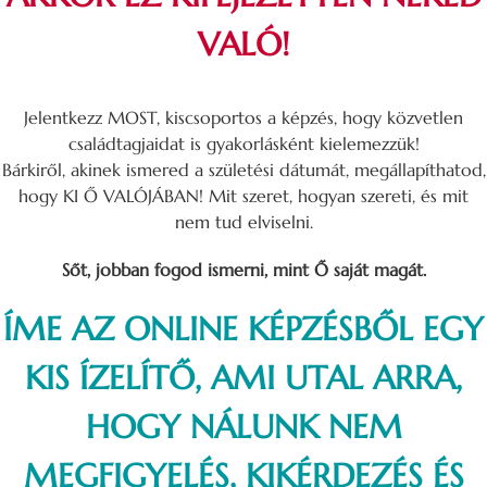
VALÓ!
Jelentkezz MOST, kiscsoportos a képzés, hogy közvetlen
családtagjaidat is gyakorlásként kielemezzük!
Bárkiről, akinek ismered a születési dátumát, megállapíthatod,
hogy KI Ő VALÓJÁBAN! Mit szeret, hogyan szereti, és mit
nem tud elviselni.
Sőt, jobban fogod ismerni, mint Ő saját magát.
ÍME AZ ONLINE KÉPZÉSBŐL EGY
KIS ÍZELÍTŐ, AMI UTAL ARRA,
HOGY NÁLUNK NEM
MEGFIGYELÉS, KIKÉRDEZÉS ÉS