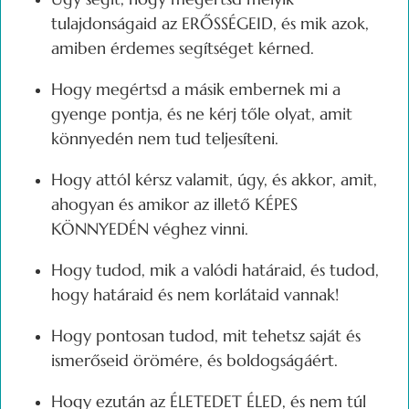
tulajdonságaid az ERŐSSÉGEID, és mik azok,
amiben érdemes segítséget kérned.
Hogy megértsd a másik embernek mi a
gyenge pontja, és ne kérj tőle olyat, amit
könnyedén nem tud teljesíteni.
Hogy attól kérsz valamit, úgy, és akkor, amit,
ahogyan és amikor az illető KÉPES
KÖNNYEDÉN véghez vinni.
Hogy tudod, mik a valódi határaid, és tudod,
hogy határaid és nem korlátaid vannak!
Hogy pontosan tudod, mit tehetsz saját és
ismerőseid örömére, és boldogságáért.
Hogy ezután az ÉLETEDET ÉLED, és nem túl