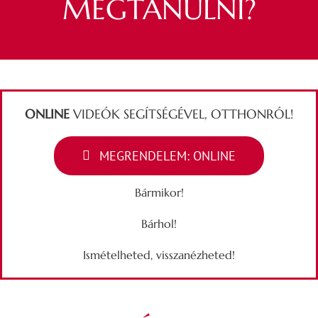
MEGTANULNI?
ONLINE
VIDEÓK SEGÍTSÉGÉVEL, OTTHONRÓL!
MEGRENDELEM: ONLINE
Bármikor!
Bárhol!
Ismételheted, visszanézheted!