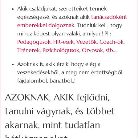
Akik családjukat, szeretteiket tennék
egészségessé, és azoknak akik
tanácsadóként
emberekkel dolgoznak
. Tudniuk kell, hogy
mihez képest olyan valaki, amilyen! Pl.:
Pedagógusok, HR-esek, Vezetők, Coach-ok,
Trénerek, Pszichológusok, Orvosok, stb….
Azoknak is, akik érzik, hogy elég a
veszekedésekből, a meg nem értettségből,
fájdalomból, bánatból..!
AZOKNAK, AKIK fejlődni,
tanulni vágynak, és többet
akarnak, mint tudatlan