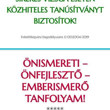
KÖZHITELES TANÚSÍTVÁNYT
BIZTOSÍTOK!
Felnőttképzési Engedélyszám: E/002004/2019
ÖNISMERETI –
ÖNFEJLESZTŐ –
EMBERISMERŐ
TANFOLYAM!