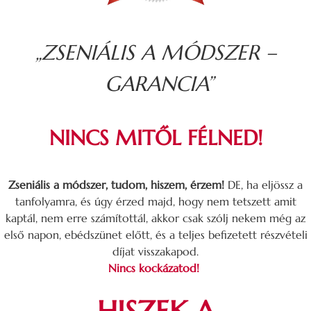
„ZSENIÁLIS A MÓDSZER –
GARANCIA”
NINCS MITŐL FÉLNED!
Zseniális a módszer, tudom, hiszem, érzem!
DE, ha eljössz a
tanfolyamra, és úgy érzed majd, hogy nem tetszett amit
kaptál, nem erre számítottál, akkor csak szólj nekem még az
első napon, ebédszünet előtt, és a teljes befizetett részvételi
díjat visszakapod.
Nincs kockázatod!