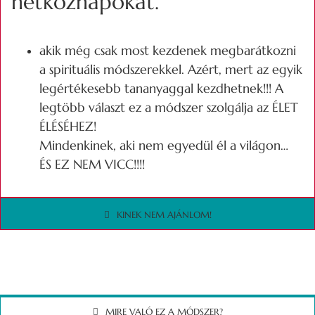
hétköznapokat.
akik még csak most kezdenek megbarátkozni
a spirituális módszerekkel. Azért, mert az egyik
legértékesebb tananyaggal kezdhetnek!!! A
legtöbb választ ez a módszer szolgálja az ÉLET
ÉLÉSÉHEZ!
Mindenkinek, aki nem egyedül él a világon…
ÉS EZ NEM VICC!!!!
KINEK NEM AJÁNLOM!
MIRE VALÓ EZ A MÓDSZER?