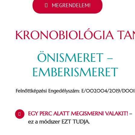
MEGRENDELEM!
KRONOBIOLÓGIA
TA
ÖNISMERET –
EMBERISMERET
Felnőttképzési Engedélyszám: E/002004/2019/D001
EGY PERC ALATT MEGISMERNI VALAKIT!
–
ez a módszer EZT TUDJA.