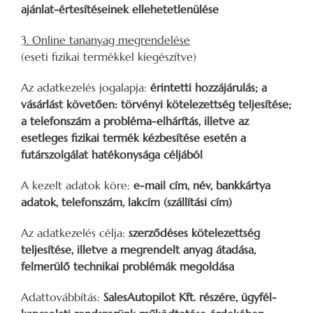
ajánlat-értesítéseinek ellehetetlenülése
3. Online tananyag megrendelése
(eseti fizikai termékkel kiegészítve)
Az adatkezelés jogalapja:
érintetti hozzájárulás; a
vásárlást követően: törvényi kötelezettség teljesítése;
a telefonszám a probléma-elhárítás, illetve az
esetleges fizikai termék kézbesítése esetén a
futárszolgálat hatékonysága céljából
A kezelt adatok köre:
e-mail cím, név, bankkártya
adatok, telefonszám, lakcím (szállítási cím)
Az adatkezelés célja:
szerződéses kötelezettség
teljesítése, illetve a megrendelt anyag átadása,
felmerülő technikai problémák megoldása
Adattovábbítás:
SalesAutopilot Kft. részére, ügyfél-