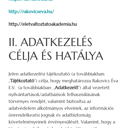
http://rakovicseva.hu/
http://eletvaltoztatoakademia.hu
II. ADATKEZELÉS
CÉLJA ÉS HATÁLYA
Jelen adatkezelési tájékoztató (a továbbiakban:
„
Tájékoztató
”) célja, hogy meghatározza Rakovics Éva
E.V. (a továbbiakban: „
Adatkezelő
”) által vezetett
nyilvántartások/adatbázisok felhasználásának
törvényes rendjét, valamint biztosítsa az
adatvédelem alkotmányos elveinek, az információs
önrendelkezési jognak és adatbiztonság
követelményeinek érvényesülését. Valamint, hogy a