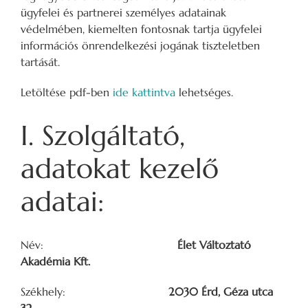
ügyfelei és partnerei személyes adatainak
védelmében, kiemelten fontosnak tartja ügyfelei
információs önrendelkezési jogának tiszteletben
tartását.
Letöltése pdf-ben
ide kattintva
lehetséges.
I. Szolgáltató,
adatokat kezelő
adatai:
Név:
Élet Változtató
Akadémia Kft.
Székhely:
2030 Érd, Géza utca
32.