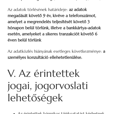
Az adatok törlésének határideje:
az adatok
megadását követő 9 év, kivéve a telefonszámot,
amelyet a megrendelés teljesítését követő 3
hónapon belül törlünk, illetve a bankkártya-adatok
esetén, amelyeket a sikeres tranzakciót követő 6
éven belül törlünk
Az adatközlés hiányának esetleges következménye:
a
személyes konzultáció ellehetetlenülése.
V. Az érintettek
jogai, jogorvoslati
lehetőségek
Az érintettek bármikor tájékoztatást kérhetnek