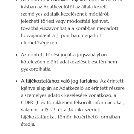
írásban az Adatkezelőtől az általa kezelt
személyes adataik kezelésének módjáról,
jelezheti törlési vagy módosítási igényét,
továbbá visszavonhatja a korábban megadott
hozzájárulását a 3. pontban megadott
elérhetőségeken.
Az érintett törlési jogát a jogszabályban
kötelezően előírt adatkezelések esetén nem
gyakorolhatja.
A tájékoztatáshoz való jog tartalma
: Az érintett
igénye alapján az Adatkezelő az érintett részére
a személyes adatok kezelésére vonatkozó, a
GDPR 13. és 14. cikkében felsorolt információkat,
valamint a 15-22. és a 34. cikk szerinti
tájékoztatásokat tömör, közérthető formában
átadja.