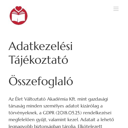
Kihagyás
Adatkezelési
Tájékoztató
Összefoglaló
Az Élet Változtató Akadémia Kft. mint gazdasági
társaság minden személyes adatot kizárólag a
törvényeknek, a GDPR (2018.05.25.) rendelkezései
megfelelően gyűjt, valamint kezel. Adatait a lehető
legnagyobb biztonságban tárolja. Elkötelezett