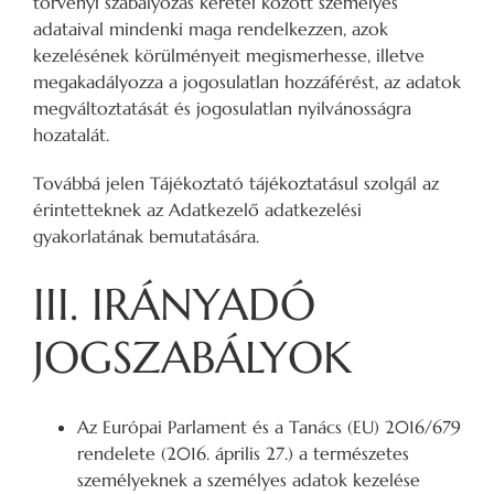
törvényi szabályozás keretei között személyes
adataival mindenki maga rendelkezzen, azok
kezelésének körülményeit megismerhesse, illetve
megakadályozza a jogosulatlan hozzáférést, az adatok
megváltoztatását és jogosulatlan nyilvánosságra
hozatalát.
Továbbá jelen Tájékoztató tájékoztatásul szolgál az
érintetteknek az Adatkezelő adatkezelési
gyakorlatának bemutatására.
III. IRÁNYADÓ
JOGSZABÁLYOK
Az Európai Parlament és a Tanács (EU) 2016/679
rendelete (2016. április 27.) a természetes
személyeknek a személyes adatok kezelése