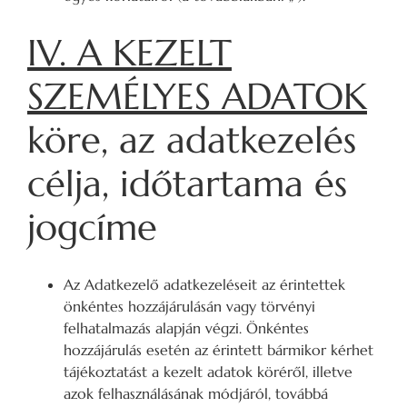
IV. A KEZELT
SZEMÉLYES ADATOK
köre, az adatkezelés
célja, időtartama és
jogcíme
Az Adatkezelő adatkezeléseit az érintettek
önkéntes hozzájárulásán vagy törvényi
felhatalmazás alapján végzi. Önkéntes
hozzájárulás esetén az érintett bármikor kérhet
tájékoztatást a kezelt adatok köréről, illetve
azok felhasználásának módjáról, továbbá