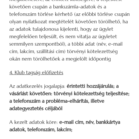
követően csupán a bankszámla-adatok és a
telefonszám törlése kérhető (az előbbi törlése csupán
olyan nyilatkozat megtételét követően törölhető, ha
az adatok tulajdonosa kijelenti, hogy az ügylet
megfelelően teljesült, és nem vitatja az ügyletet
semmilyen szempontból), a többi adat (név, e-mail
cím, lakcím, szállítási cím) törvényi kötelezettség
okán nem törölhetőek a megjelölt időpontig
4. Klub tagság előfizetés
Az adatkezelés jogalapja:
érintetti hozzájárulás; a
vásárlást követően: törvényi kötelezettség teljesítése;
a telefonszám a probléma-elhárítás, illetve
adategyeztetés céljából
A kezelt adatok köre:
e-mail cím, név, bankkártya
adatok, telefonszám, lakcím;