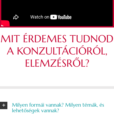
MIT ÉRDEMES TUDNOD
A KONZULTÁCIÓRÓL,
ELEMZÉSRŐL?
Milyen formái vannak? Milyen témák, és
lehetőségek vannak?