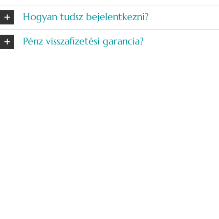
Hogyan tudsz bejelentkezni?
Pénz visszafizetési garancia?