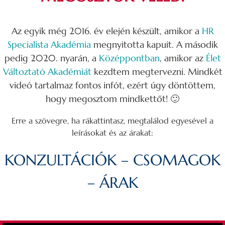
Az egyik még 2016. év elején készült, amikor a
HR
Specialista Akadémia
megnyitotta kapuit. A második
pedig 2020. nyarán, a
Középpontban
, amikor az
Élet
Változtató Akadémiát
kezdtem megtervezni. Mindkét
videó tartalmaz fontos infót, ezért úgy döntöttem,
hogy megosztom mindkettőt! 🙂
Erre a szövegre, ha rákattintasz, megtalálod egyesével a
leírásokat és az árakat:
KONZULTÁCIÓK – CSOMAGOK
– ÁRAK