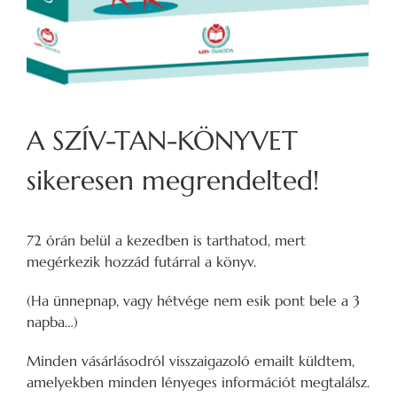
A SZÍV-TAN-KÖNYVET
sikeresen megrendelted!
72 órán belül a kezedben is tarthatod, mert
megérkezik hozzád futárral a könyv.
(Ha ünnepnap, vagy hétvége nem esik pont bele a 3
napba…)
Minden vásárlásodról visszaigazoló emailt küldtem,
amelyekben minden lényeges információt megtalálsz.