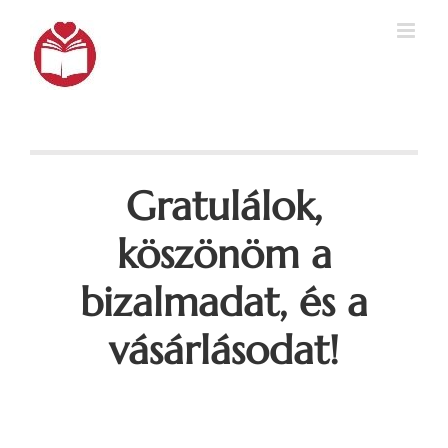
Kihagyás
Gratulálok,
köszönöm a
bizalmadat, és a
vásárlásodat!