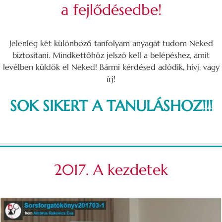
a fejlődésedbe!
Jelenleg két különböző tanfolyam anyagát tudom Neked
biztosítani. Mindkettőhöz jelszó kell a belépéshez, amit
levélben küldök el Neked! Bármi kérdésed adódik, hívj, vagy
írj!
SOK SIKERT A TANULÁSHOZ!!!
2017. A kezdetek