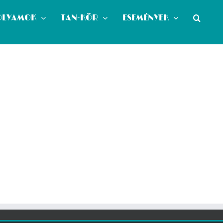
OLYAMOK
TAN-KÖR
ESEMÉNYEK