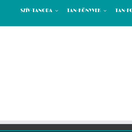
SZÍV-TANODA
TAN-KÖNYVEK
TAN-F