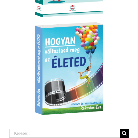
Keresés...