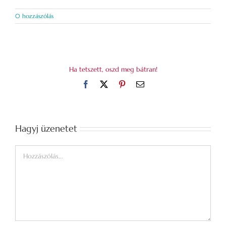
0 hozzászólás
Ha tetszett, oszd meg bátran!
Facebook
X
Pinterest
Email:
Hagyj üzenetet
Hozzászólás