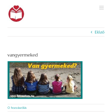
Kihagyás
Előző
vangyermeked
0 hozzászólás