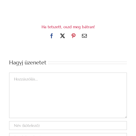
Ha tetszett, oszd meg bátran!
Facebook
X
Pinterest
Email:
Hagyj üzenetet
Hozzászólás