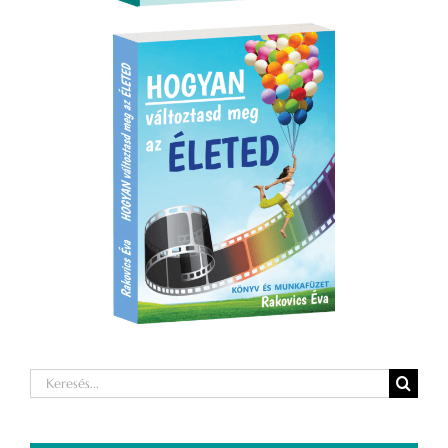
Keresés...