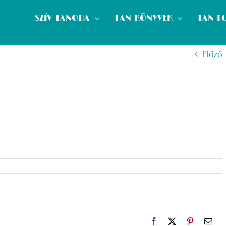
SZÍV-TANODA
TAN-KÖNYVEK
TAN-F
Előző
Facebook
X
Pinterest
Emai