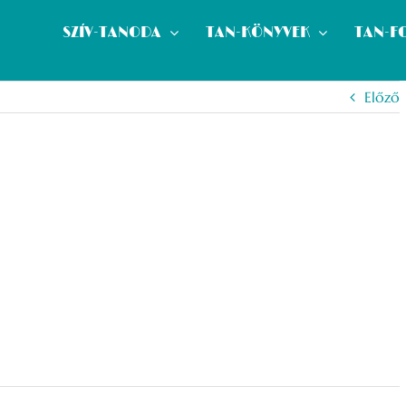
SZÍV-TANODA
TAN-KÖNYVEK
TAN-F
Előző