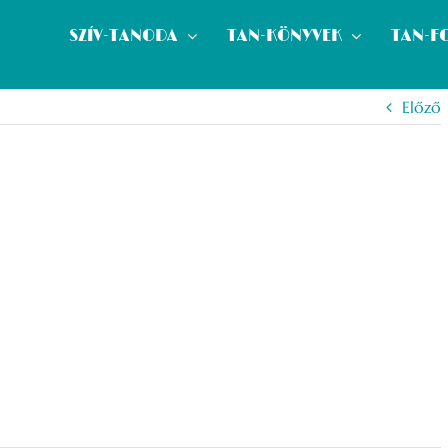
SZÍV-TANODA
TAN-KÖNYVEK
TAN-F
Előző