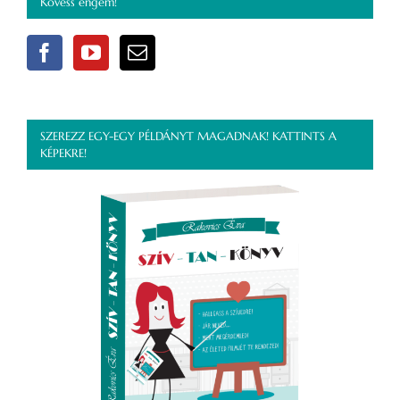
Kövess engem!
SZEREZZ EGY-EGY PÉLDÁNYT MAGADNAK! KATTINTS A
KÉPEKRE!