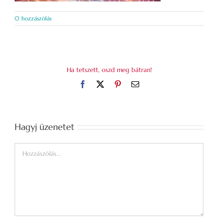
0 hozzászólás
Ha tetszett, oszd meg bátran!
Facebook
X
Pinterest
Email:
Hagyj üzenetet
Hozzászólás