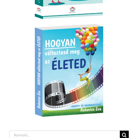
Keresés...