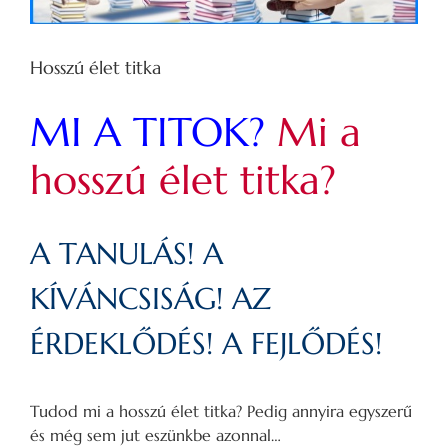
Hosszú élet titka
MI A TITOK?
Mi a
hosszú élet titka?
A TANULÁS! A
KÍVÁNCSISÁG! AZ
ÉRDEKLŐDÉS! A FEJLŐDÉS!
Tudod mi a hosszú élet titka? Pedig annyira egyszerű
és még sem jut eszünkbe azonnal…