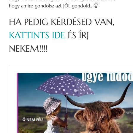
hogy amire gondolsz azt JÓL gondold.. 🙂
HA PEDIG KÉRDÉSED VAN,
KATTINTS IDE
ÉS ÍRJ
NEKEM!!!!