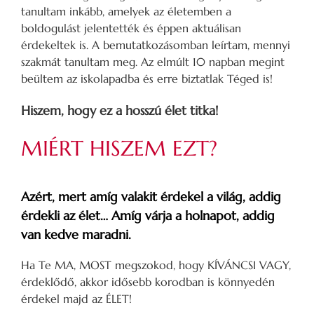
tanultam inkább, amelyek az életemben a
boldogulást jelentették és éppen aktuálisan
érdekeltek is. A bemutatkozásomban leírtam, mennyi
szakmát tanultam meg. Az elmúlt 10 napban megint
beültem az iskolapadba és erre biztatlak Téged is!
Hiszem, hogy ez a hosszú élet titka!
MIÉRT HISZEM EZT?
Azért, mert amíg valakit érdekel a világ, addig
érdekli az élet… Amíg várja a holnapot, addig
van kedve maradni.
Ha Te MA, MOST megszokod, hogy KÍVÁNCSI VAGY,
érdeklődő, akkor idősebb korodban is könnyedén
érdekel majd az ÉLET!