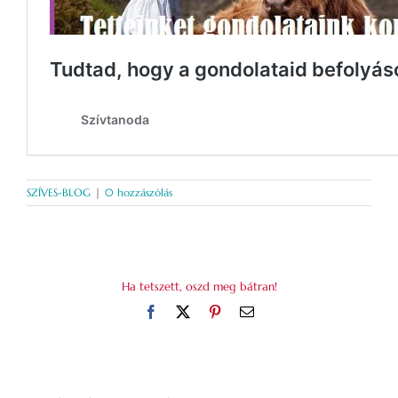
SZÍVES-BLOG
|
0 hozzászólás
Ha tetszett, oszd meg bátran!
Facebook
X
Pinterest
Email: