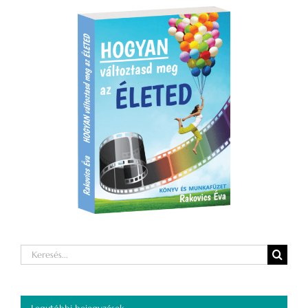
Keresés...