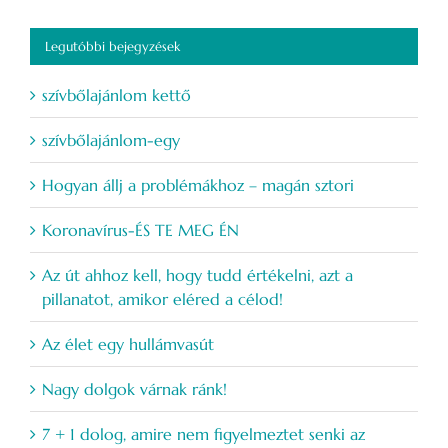
Legutóbbi bejegyzések
szívbőlajánlom kettő
szívbőlajánlom-egy
Hogyan állj a problémákhoz – magán sztori
Koronavírus-ÉS TE MEG ÉN
Az út ahhoz kell, hogy tudd értékelni, azt a
pillanatot, amikor eléred a célod!
Az élet egy hullámvasút
Nagy dolgok várnak ránk!
7 + 1 dolog, amire nem figyelmeztet senki az