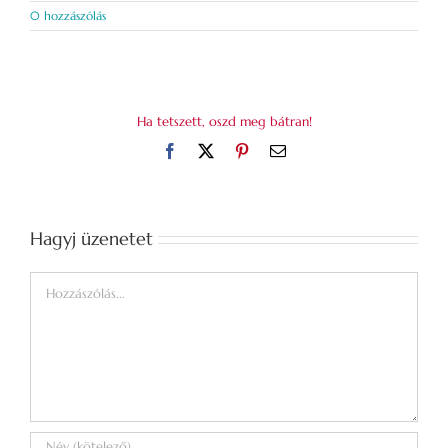
0 hozzászólás
Ha tetszett, oszd meg bátran!
Facebook
X
Pinterest
Email:
Hagyj üzenetet
Hozzászólás