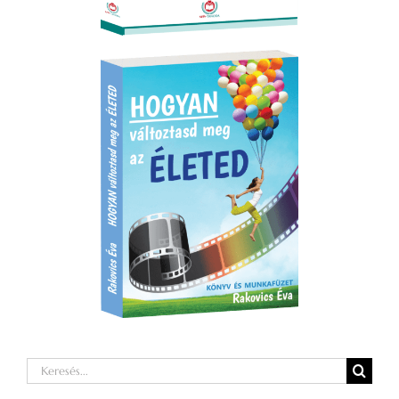
Keresés...