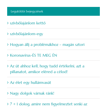
Legutóbbi bejegyzések
szívbőlajánlom kettő
szívbőlajánlom-egy
Hogyan állj a problémákhoz – magán sztori
Koronavírus-ÉS TE MEG ÉN
Az út ahhoz kell, hogy tudd értékelni, azt a
pillanatot, amikor eléred a célod!
Az élet egy hullámvasút
Nagy dolgok várnak ránk!
7 + 1 dolog, amire nem figyelmeztet senki az