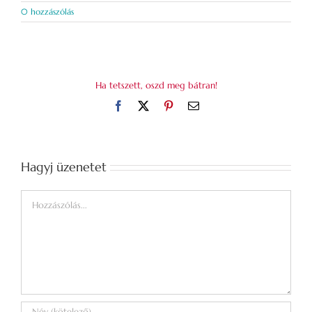
0 hozzászólás
Ha tetszett, oszd meg bátran!
Facebook
X
Pinterest
Email:
Hagyj üzenetet
Hozzászólás