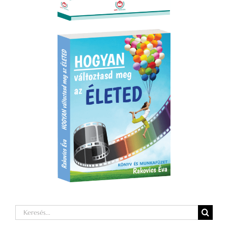
Keresés...