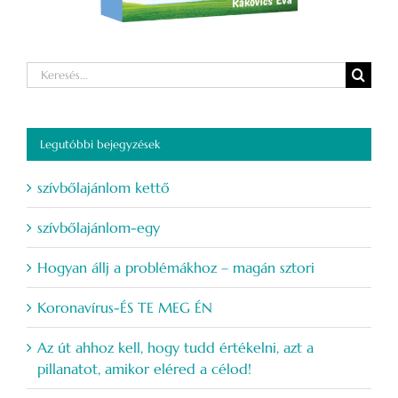
Keresés...
Legutóbbi bejegyzések
szívbőlajánlom kettő
szívbőlajánlom-egy
Hogyan állj a problémákhoz – magán sztori
Koronavírus-ÉS TE MEG ÉN
Az út ahhoz kell, hogy tudd értékelni, azt a
pillanatot, amikor eléred a célod!