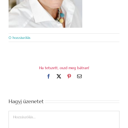
0 hozzászólás
Ha tetszett, oszd meg bátran!
Facebook
X
Pinterest
Email:
Hagyj üzenetet
Hozzászólás