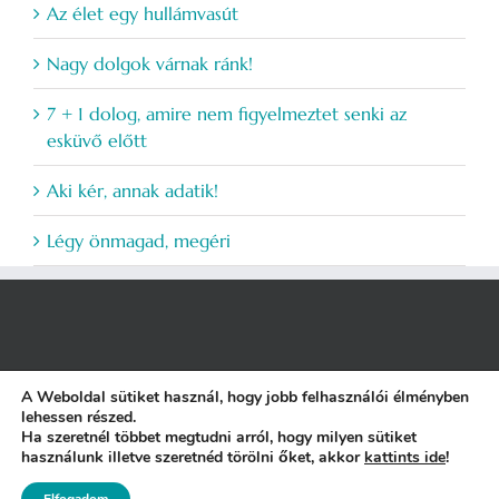
Az élet egy hullámvasút
Nagy dolgok várnak ránk!
7 + 1 dolog, amire nem figyelmeztet senki az
esküvő előtt
Aki kér, annak adatik!
Légy önmagad, megéri
A Weboldal sütiket használ, hogy jobb felhasználói élményben
lehessen részed.
ÁSZF
|
Adatkezelési Tájékoztató
|
NAIH engedély
|
Etikai Kódex
||
Ha szeretnél többet megtudni arról, hogy milyen sütiket
Motor:
WordPress
+
Theme Fusion
| Sablon:
Avada
használunk illetve szeretnéd törölni őket, akkor
kattints ide
!