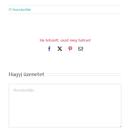
0 hozzászólás
Ha tetszett, oszd meg bátran!
Facebook
X
Pinterest
Email:
Hagyj üzenetet
Hozzászólás