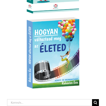
Keresés...