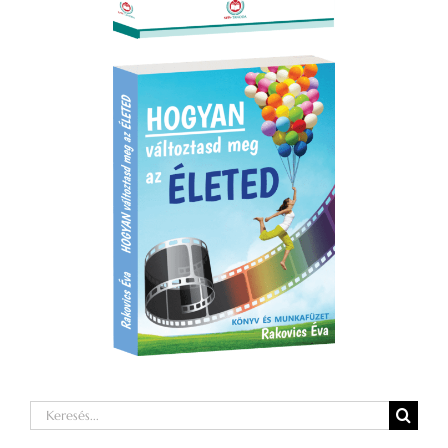
Keresés...