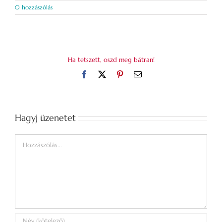
0 hozzászólás
Ha tetszett, oszd meg bátran!
Facebook
X
Pinterest
Email:
Hagyj üzenetet
Hozzászólás